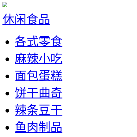
休闲食品
各式零食
麻辣小吃
面包蛋糕
饼干曲奇
辣条豆干
鱼肉制品