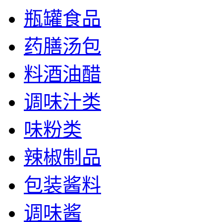
瓶罐食品
药膳汤包
料酒油醋
调味汁类
味粉类
辣椒制品
包装酱料
调味酱