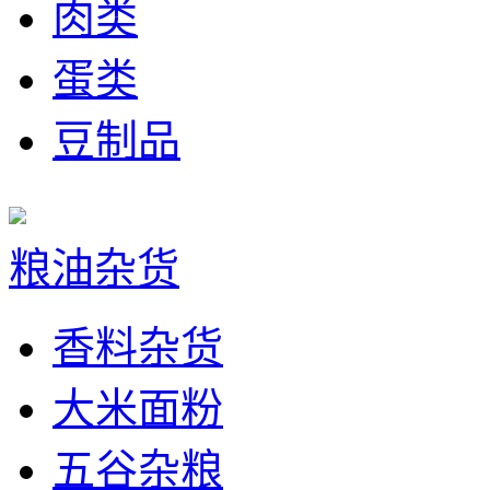
肉类
蛋类
豆制品
粮油杂货
香料杂货
大米面粉
五谷杂粮