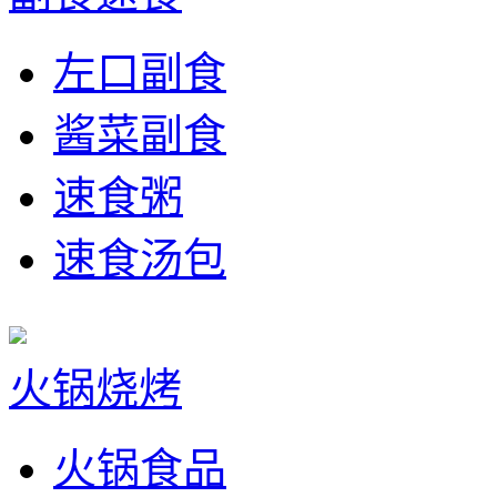
左口副食
酱菜副食
速食粥
速食汤包
火锅烧烤
火锅食品