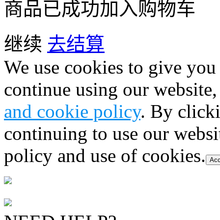
商品已成功加入购物车
继续
去结算
We use cookies to give you 
continue using our website,
and cookie policy
. By click
continuing to use our websi
policy and use of cookies.
Acc