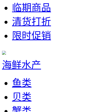
临期商品
清货打折
限时促销
海鲜水产
鱼类
贝类
蟹类