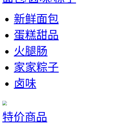
新鲜面包
蛋糕甜品
火腿肠
家家粽子
卤味
特价商品