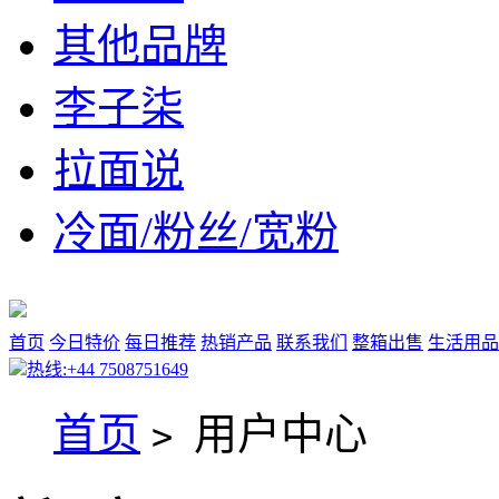
其他品牌
李子柒
拉面说
冷面/粉丝/宽粉
首页
今日特价
每日推荐
热销产品
联系我们
整箱出售
生活用品
热线:+44 7508751649
首页
用户中心
>