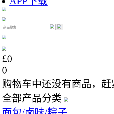
APP下载
£0
0
购物车中还没有商品，赶
全部产品分类
面包/卤味/粽子