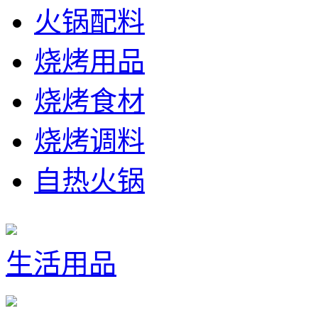
火锅配料
烧烤用品
烧烤食材
烧烤调料
自热火锅
生活用品