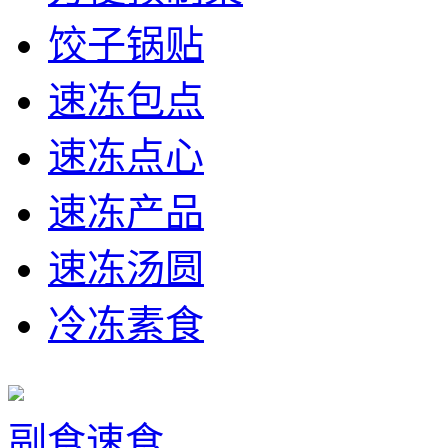
饺子锅贴
速冻包点
速冻点心
速冻产品
速冻汤圆
冷冻素食
副食速食