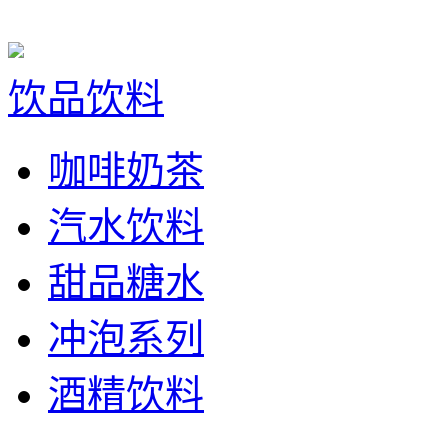
饮品饮料
咖啡奶茶
汽水饮料
甜品糖水
冲泡系列
酒精饮料