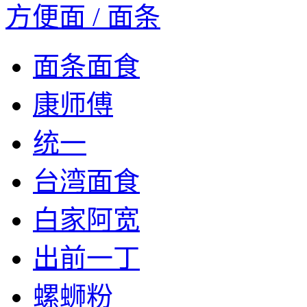
方便面 / 面条
面条面食
康师傅
统一
台湾面食
白家阿宽
出前一丁
螺蛳粉