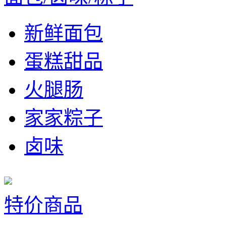
新鲜面包
蛋糕甜品
火腿肠
家家粽子
卤味
特价商品