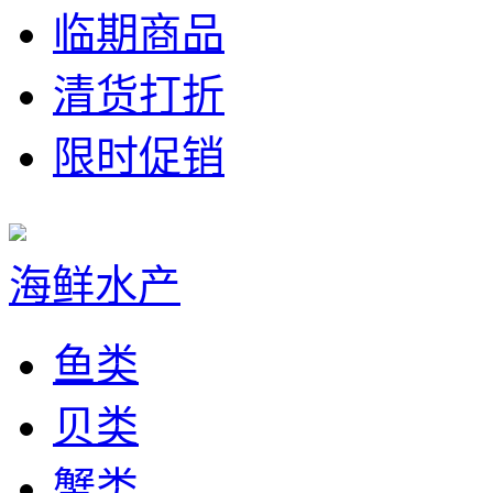
临期商品
清货打折
限时促销
海鲜水产
鱼类
贝类
蟹类