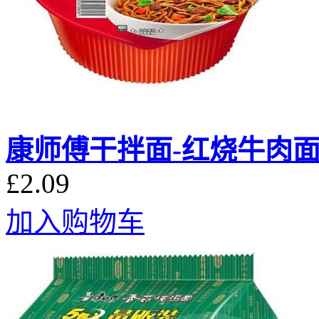
康师傅干拌面-红烧牛肉面 1
£2.09
加入购物车