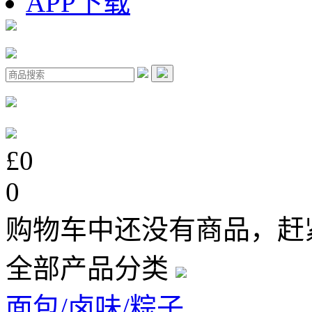
APP下载
£0
0
购物车中还没有商品，赶
全部产品分类
面包/卤味/粽子