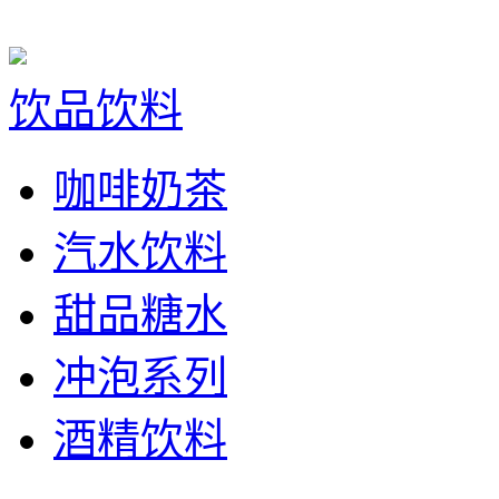
饮品饮料
咖啡奶茶
汽水饮料
甜品糖水
冲泡系列
酒精饮料