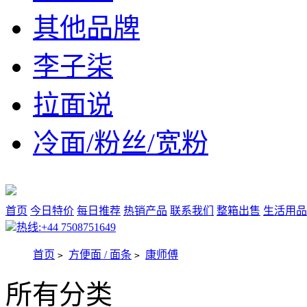
其他品牌
李子柒
拉面说
冷面/粉丝/宽粉
首页
今日特价
每日推荐
热销产品
联系我们
整箱出售
生活用品
热线:+44 7508751649
首页
方便面 / 面条
康师傅
>
>
所有分类