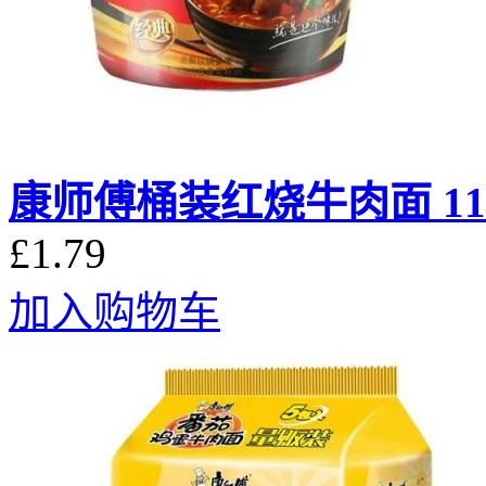
康师傅桶装红烧牛肉面 11
£1.79
加入购物车