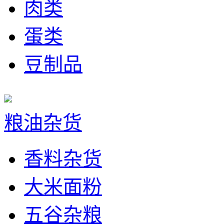
肉类
蛋类
豆制品
粮油杂货
香料杂货
大米面粉
五谷杂粮