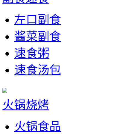
左口副食
酱菜副食
速食粥
速食汤包
火锅烧烤
火锅食品