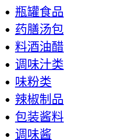
瓶罐食品
药膳汤包
料酒油醋
调味汁类
味粉类
辣椒制品
包装酱料
调味酱