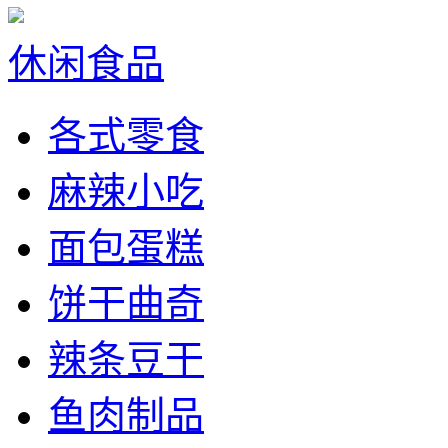
休闲食品
各式零食
麻辣小吃
面包蛋糕
饼干曲奇
辣条豆干
鱼肉制品