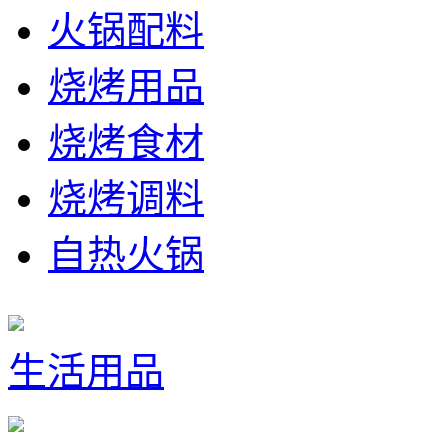
火锅配料
烧烤用品
烧烤食材
烧烤调料
自热火锅
生活用品