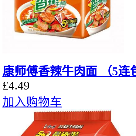
康师傅香辣牛肉面 （5连
£4.49
加入购物车