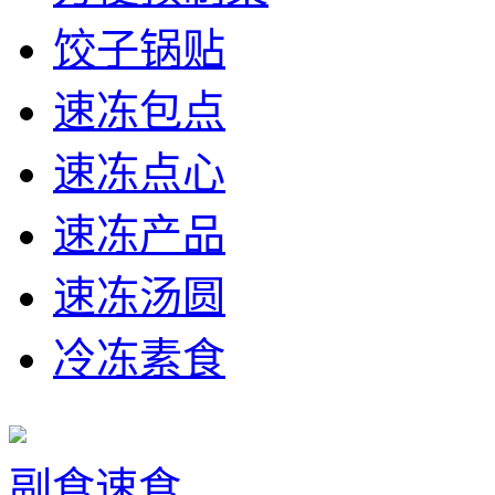
饺子锅贴
速冻包点
速冻点心
速冻产品
速冻汤圆
冷冻素食
副食速食