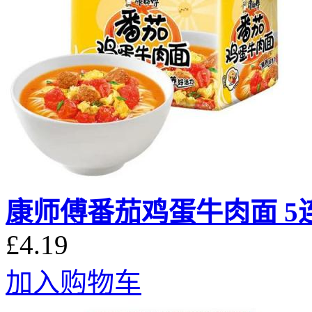
康师傅番茄鸡蛋牛肉面 5
£4.19
加入购物车