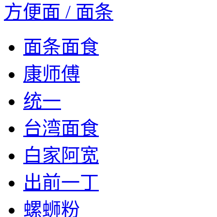
方便面 / 面条
面条面食
康师傅
统一
台湾面食
白家阿宽
出前一丁
螺蛳粉