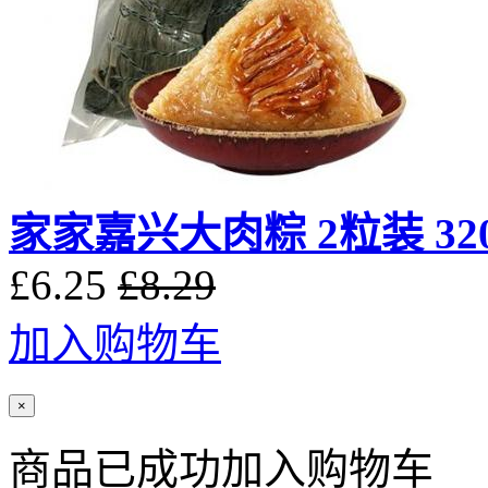
家家嘉兴大肉粽 2粒装 32
£6.25
£8.29
加入购物车
×
商品已成功加入购物车