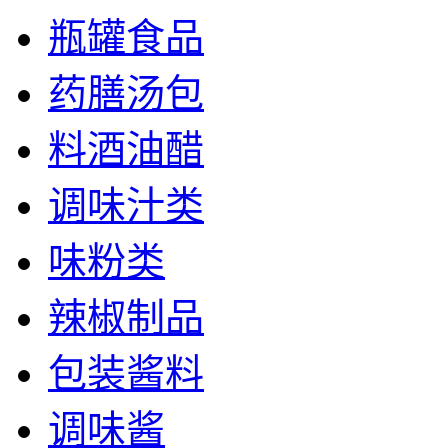
瓶罐食品
药膳汤包
料酒油醋
调味汁类
味粉类
辣椒制品
包装酱料
调味酱