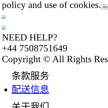
policy and use of cookies.
Acc
NEED HELP?
+44 7508751649
Copyright © All Rights Res
条款服务
配送信息
关于我们