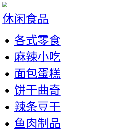
休闲食品
各式零食
麻辣小吃
面包蛋糕
饼干曲奇
辣条豆干
鱼肉制品