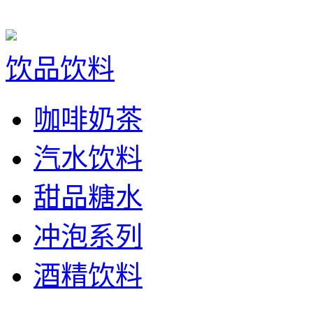
饮品饮料
咖啡奶茶
汽水饮料
甜品糖水
冲泡系列
酒精饮料