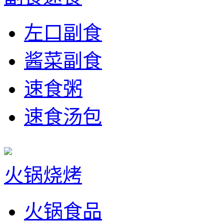
左口副食
酱菜副食
速食粥
速食汤包
火锅烧烤
火锅食品