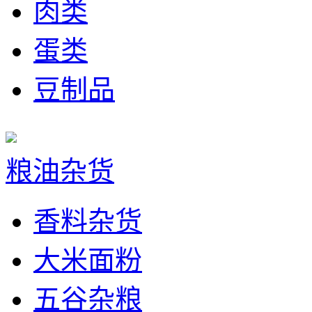
肉类
蛋类
豆制品
粮油杂货
香料杂货
大米面粉
五谷杂粮