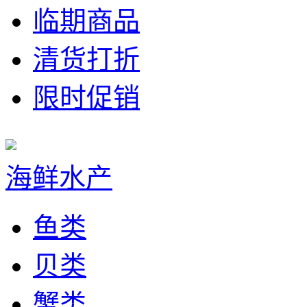
临期商品
清货打折
限时促销
海鲜水产
鱼类
贝类
蟹类