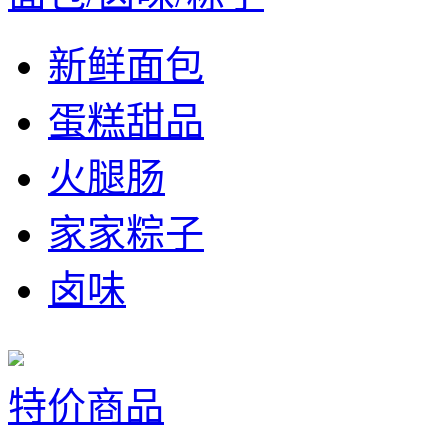
新鲜面包
蛋糕甜品
火腿肠
家家粽子
卤味
特价商品