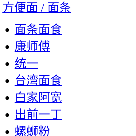
方便面 / 面条
面条面食
康师傅
统一
台湾面食
白家阿宽
出前一丁
螺蛳粉