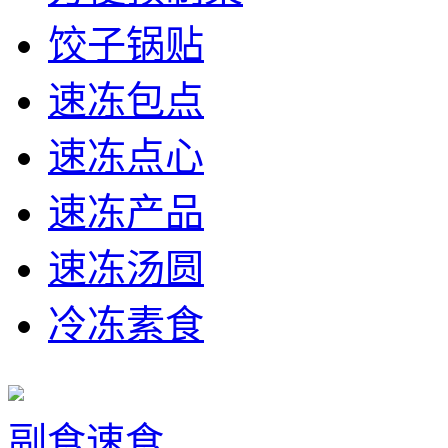
饺子锅贴
速冻包点
速冻点心
速冻产品
速冻汤圆
冷冻素食
副食速食