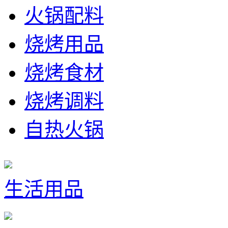
火锅配料
烧烤用品
烧烤食材
烧烤调料
自热火锅
生活用品