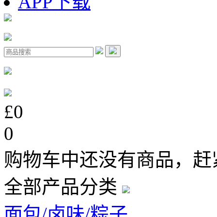
APP下载
£0
0
购物车中还没有商品，赶
全部产品分类
面包/卤味/粽子