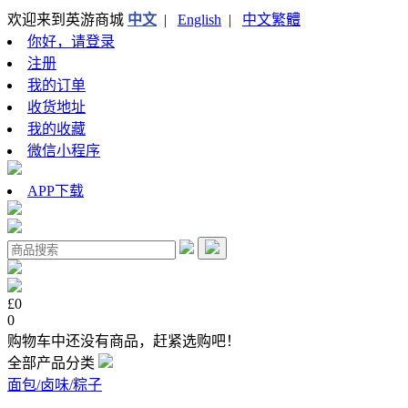
欢迎来到英游商城
中文
|
English
|
中文繁體
你好，请登录
注册
我的订单
收货地址
我的收藏
微信小程序
APP下载
£0
0
购物车中还没有商品，赶紧选购吧！
全部产品分类
面包/卤味/粽子