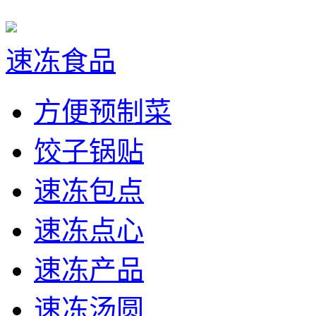
速冻食品
方便预制菜
饺子锅贴
速冻包点
速冻点心
速冻产品
速冻汤圆