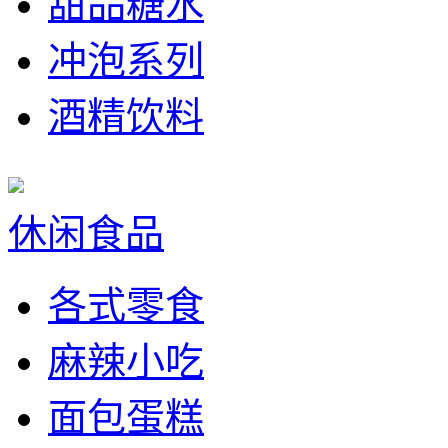
甜品糖水
冲泡系列
酒精饮料
休闲食品
各式零食
麻辣小吃
面包蛋糕