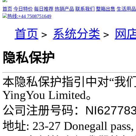
首页
今日特价
每日推荐
热销产品
联系我们
整箱出售
生活用品
热线:+44 7508751649
首页
系统分类
网
>
>
隐私保护
本隐私保护指引中对“我们
YingYou Limited。
公司注册号码：
NI62778
地址: 23-27 Donegall pass, 