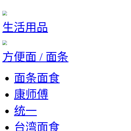
生活用品
方便面 / 面条
面条面食
康师傅
统一
台湾面食