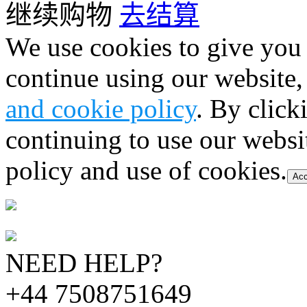
继续购物
去结算
We use cookies to give you 
continue using our website,
and cookie policy
. By click
continuing to use our websi
policy and use of cookies.
Acc
NEED HELP?
+44 7508751649