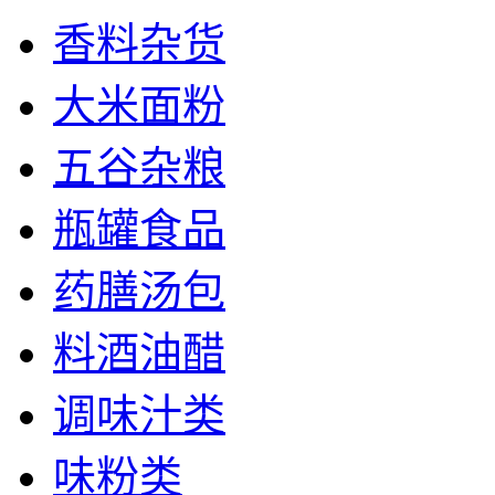
香料杂货
大米面粉
五谷杂粮
瓶罐食品
药膳汤包
料酒油醋
调味汁类
味粉类