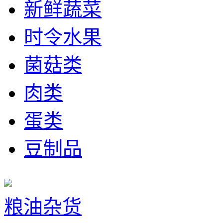
新鲜蔬菜
时令水果
菌菇类
肉类
蛋类
豆制品
粮油杂货