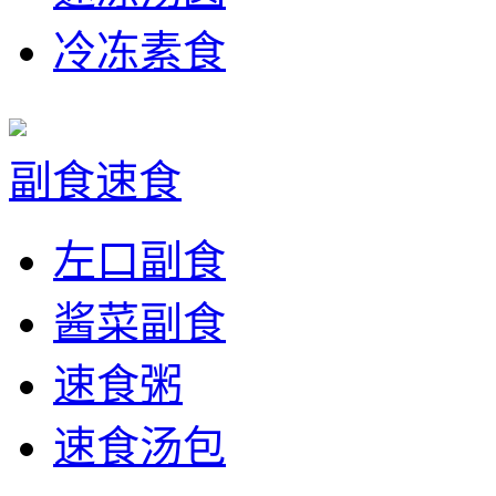
冷冻素食
副食速食
左口副食
酱菜副食
速食粥
速食汤包