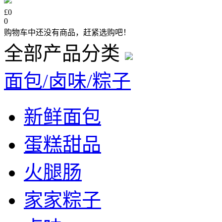
£0
0
购物车中还没有商品，赶紧选购吧！
全部产品分类
面包/卤味/粽子
新鲜面包
蛋糕甜品
火腿肠
家家粽子