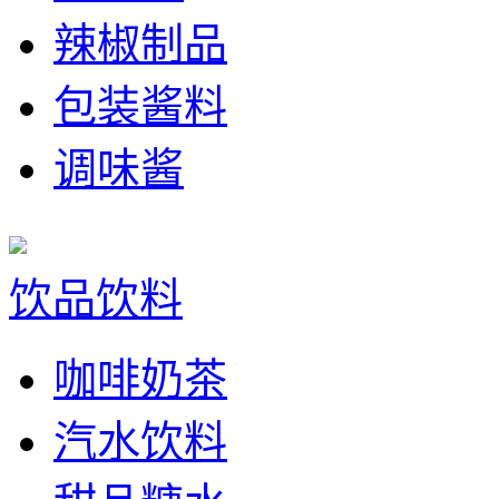
辣椒制品
包装酱料
调味酱
饮品饮料
咖啡奶茶
汽水饮料