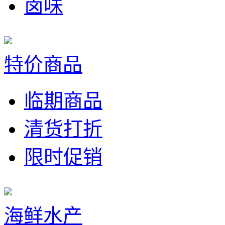
卤味
特价商品
临期商品
清货打折
限时促销
海鲜水产