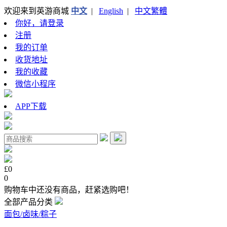
欢迎来到英游商城
中文
|
English
|
中文繁體
你好，请登录
注册
我的订单
收货地址
我的收藏
微信小程序
APP下载
£0
0
购物车中还没有商品，赶紧选购吧！
全部产品分类
面包/卤味/粽子