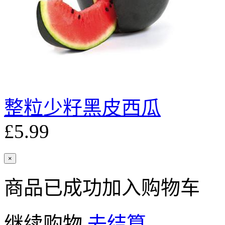
整粒少籽黑皮西瓜
£5.99
×
商品已成功加入购物车
继续购物
去结算