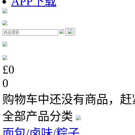
APP下载
£0
0
购物车中还没有商品，赶
全部产品分类
面包/卤味/粽子