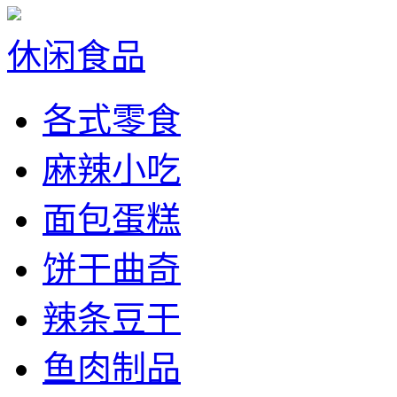
休闲食品
各式零食
麻辣小吃
面包蛋糕
饼干曲奇
辣条豆干
鱼肉制品