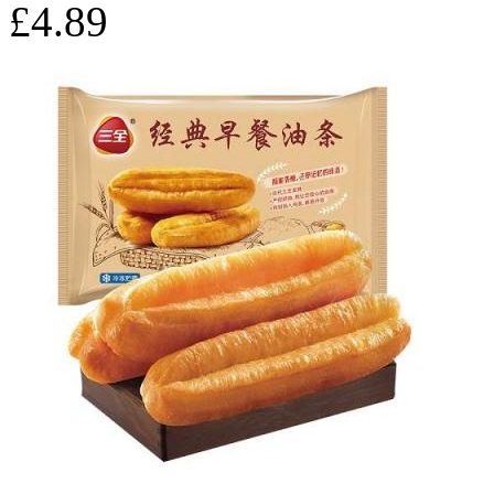
£4.89