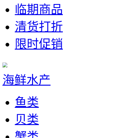
临期商品
清货打折
限时促销
海鲜水产
鱼类
贝类
蟹类