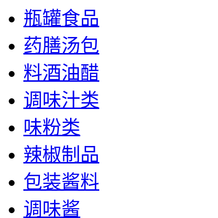
瓶罐食品
药膳汤包
料酒油醋
调味汁类
味粉类
辣椒制品
包装酱料
调味酱