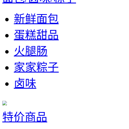
新鲜面包
蛋糕甜品
火腿肠
家家粽子
卤味
特价商品