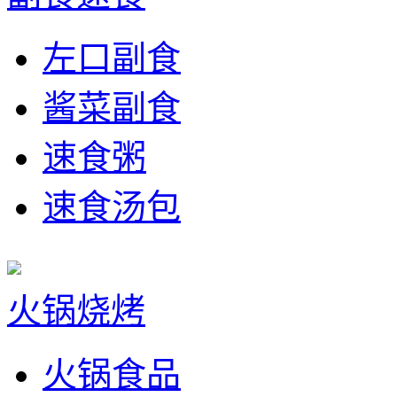
左口副食
酱菜副食
速食粥
速食汤包
火锅烧烤
火锅食品