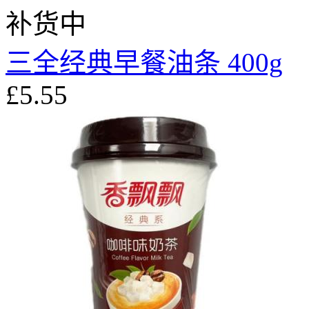
补货中
三全经典早餐油条 400g
£5.55