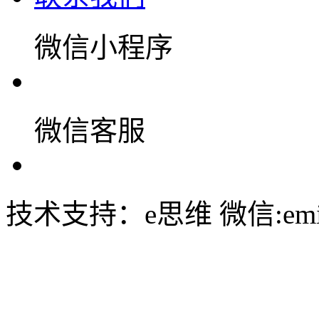
微信小程序
微信客服
技术支持：e思维 微信:emin