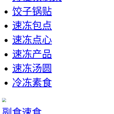
饺子锅贴
速冻包点
速冻点心
速冻产品
速冻汤圆
冷冻素食
副食速食