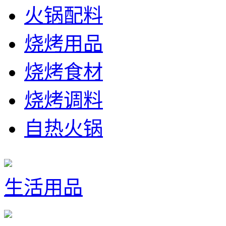
火锅配料
烧烤用品
烧烤食材
烧烤调料
自热火锅
生活用品