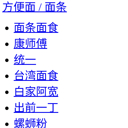
方便面 / 面条
面条面食
康师傅
统一
台湾面食
白家阿宽
出前一丁
螺蛳粉