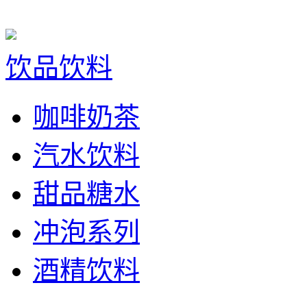
饮品饮料
咖啡奶茶
汽水饮料
甜品糖水
冲泡系列
酒精饮料