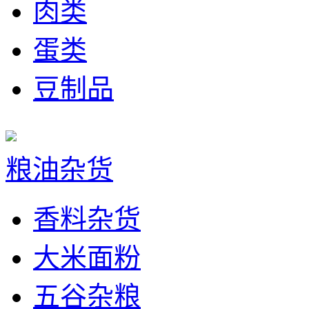
肉类
蛋类
豆制品
粮油杂货
香料杂货
大米面粉
五谷杂粮