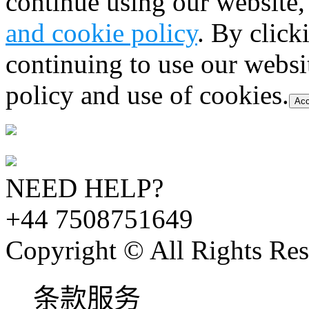
continue using our website,
and cookie policy
. By click
continuing to use our websi
policy and use of cookies.
Acc
NEED HELP?
+44 7508751649
Copyright © All Rights Res
条款服务