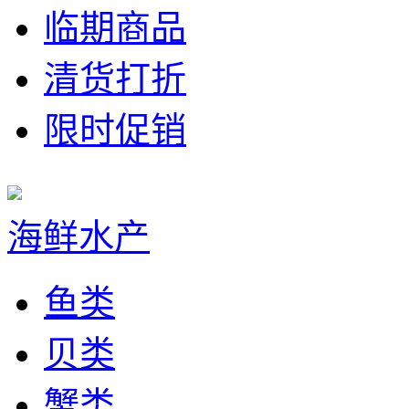
临期商品
清货打折
限时促销
海鲜水产
鱼类
贝类
蟹类