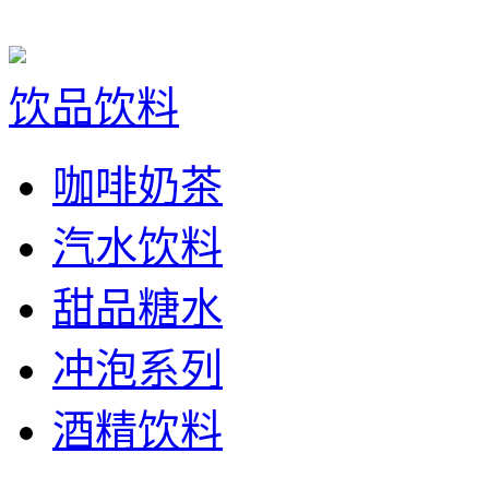
饮品饮料
咖啡奶茶
汽水饮料
甜品糖水
冲泡系列
酒精饮料