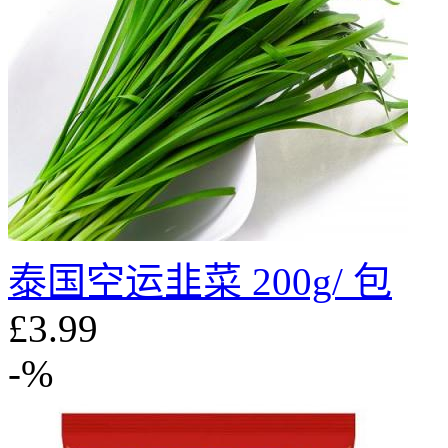
泰国空运韭菜 200g/ 包
£3.99
-%