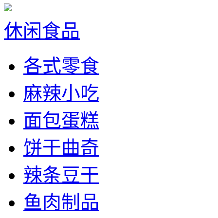
休闲食品
各式零食
麻辣小吃
面包蛋糕
饼干曲奇
辣条豆干
鱼肉制品