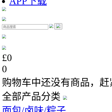
APP下载
£0
0
购物车中还没有商品，赶
全部产品分类
面包/卤味/粽子