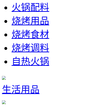
火锅配料
烧烤用品
烧烤食材
烧烤调料
自热火锅
生活用品