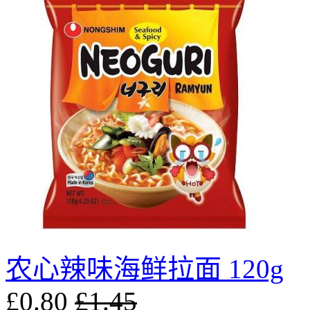
农心辣味海鲜拉面 120g
£0.80
£1.45