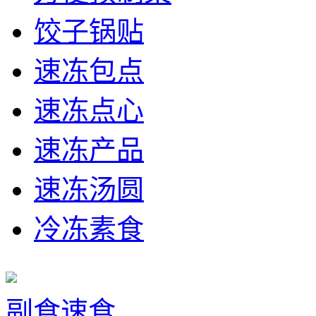
饺子锅贴
速冻包点
速冻点心
速冻产品
速冻汤圆
冷冻素食
副食速食