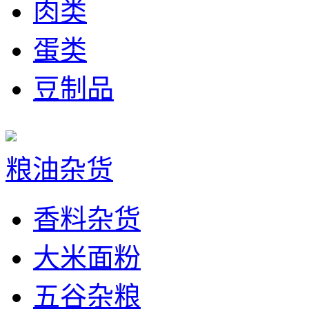
肉类
蛋类
豆制品
粮油杂货
香料杂货
大米面粉
五谷杂粮