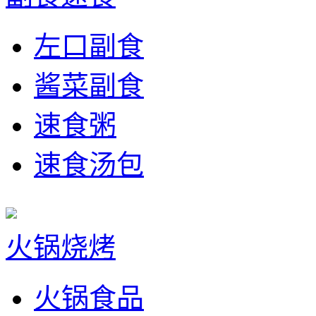
左口副食
酱菜副食
速食粥
速食汤包
火锅烧烤
火锅食品