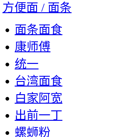
方便面 / 面条
面条面食
康师傅
统一
台湾面食
白家阿宽
出前一丁
螺蛳粉