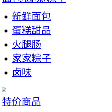
新鲜面包
蛋糕甜品
火腿肠
家家粽子
卤味
特价商品