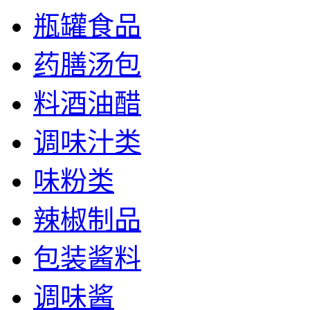
瓶罐食品
药膳汤包
料酒油醋
调味汁类
味粉类
辣椒制品
包装酱料
调味酱