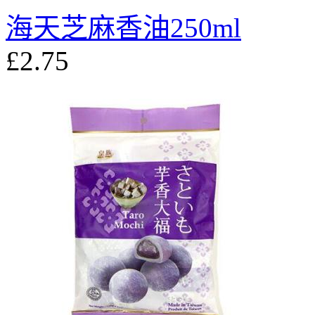
海天芝麻香油250ml
£2.75