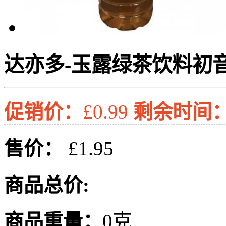
达亦多-玉露绿茶饮料初音未
促销价：
£0.99
剩余时间
售价：
£1.95
商品总价:
商品重量：
0克