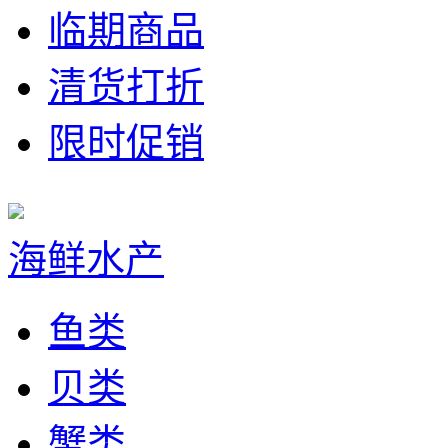
临期商品
清货打折
限时促销
海鲜水产
鱼类
贝类
蟹类