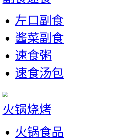
左口副食
酱菜副食
速食粥
速食汤包
火锅烧烤
火锅食品