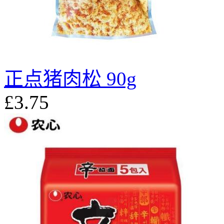
正点猪肉松 90g
£3.75