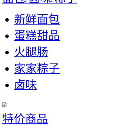
新鲜面包
蛋糕甜品
火腿肠
家家粽子
卤味
特价商品