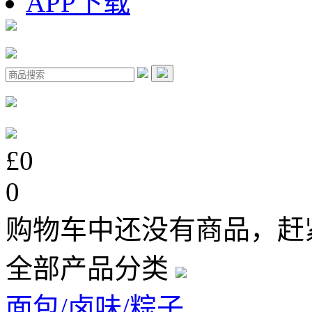
APP下载
£0
0
购物车中还没有商品，赶
全部产品分类
面包/卤味/粽子