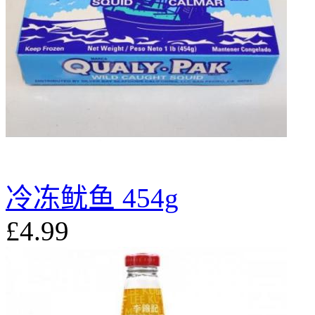
冷冻鱿鱼 454g
£4.99