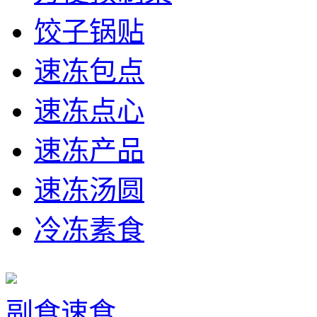
饺子锅贴
速冻包点
速冻点心
速冻产品
速冻汤圆
冷冻素食
副食速食