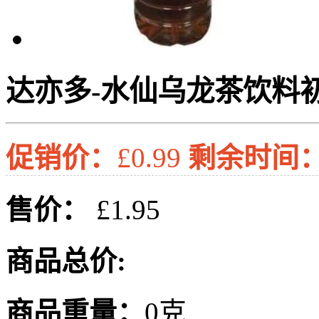
达亦多-水仙乌龙茶饮料初音
促销价：
£0.99
剩余时间
售价：
£1.95
商品总价:
商品重量：
0克