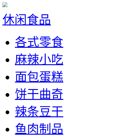
休闲食品
各式零食
麻辣小吃
面包蛋糕
饼干曲奇
辣条豆干
鱼肉制品