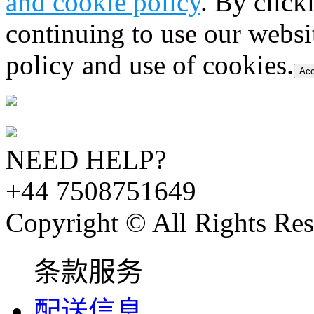
and cookie policy
. By click
continuing to use our websi
policy and use of cookies.
Acc
NEED HELP?
+44 7508751649
Copyright © All Rights Res
条款服务
配送信息