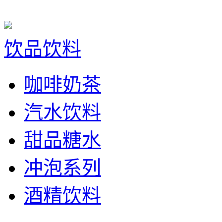
饮品饮料
咖啡奶茶
汽水饮料
甜品糖水
冲泡系列
酒精饮料