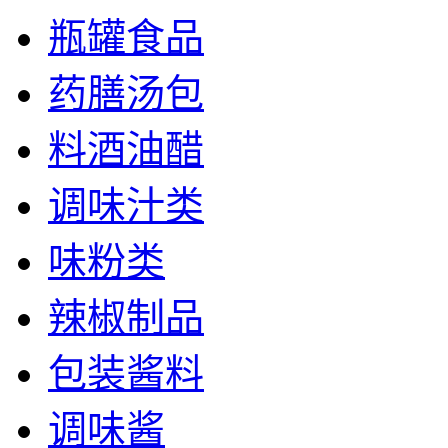
瓶罐食品
药膳汤包
料酒油醋
调味汁类
味粉类
辣椒制品
包装酱料
调味酱