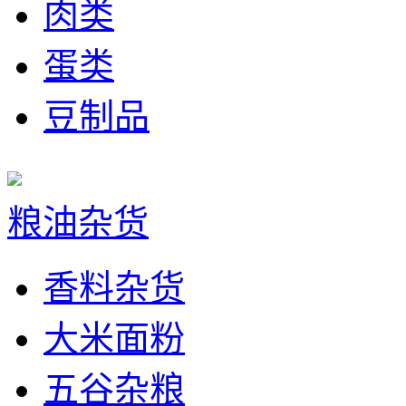
肉类
蛋类
豆制品
粮油杂货
香料杂货
大米面粉
五谷杂粮