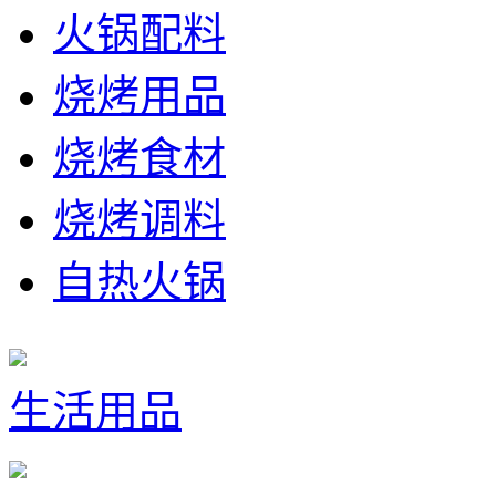
火锅配料
烧烤用品
烧烤食材
烧烤调料
自热火锅
生活用品