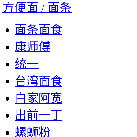
方便面 / 面条
面条面食
康师傅
统一
台湾面食
白家阿宽
出前一丁
螺蛳粉