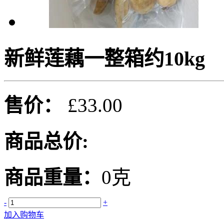
新鲜莲藕一整箱约10kg
售价：
£33.00
商品总价:
商品重量：
0克
-
+
加入购物车