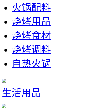
火锅配料
烧烤用品
烧烤食材
烧烤调料
自热火锅
生活用品