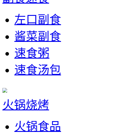
左口副食
酱菜副食
速食粥
速食汤包
火锅烧烤
火锅食品