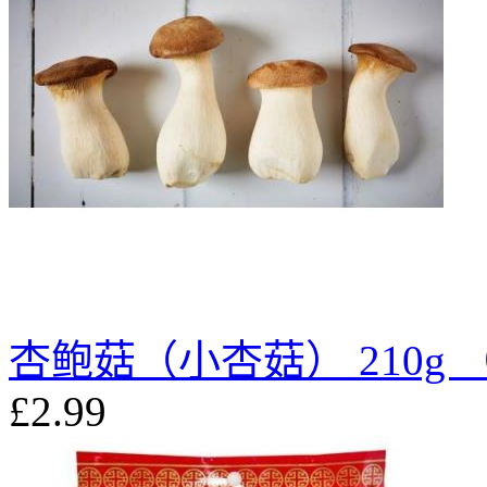
杏鲍菇（小杏菇） 210g （
£2.99