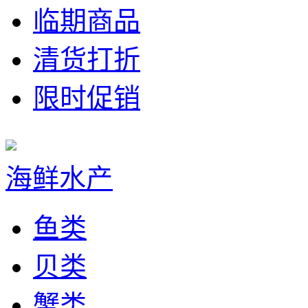
临期商品
清货打折
限时促销
海鲜水产
鱼类
贝类
蟹类