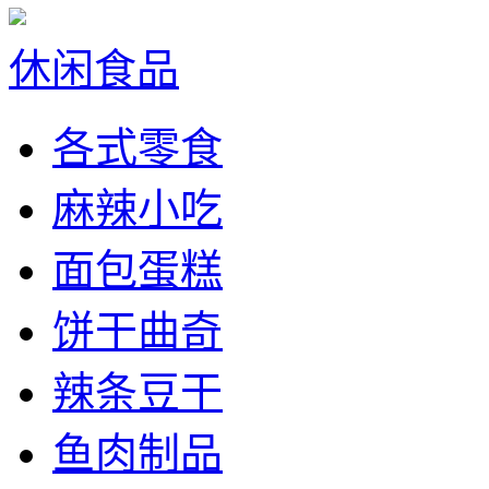
休闲食品
各式零食
麻辣小吃
面包蛋糕
饼干曲奇
辣条豆干
鱼肉制品