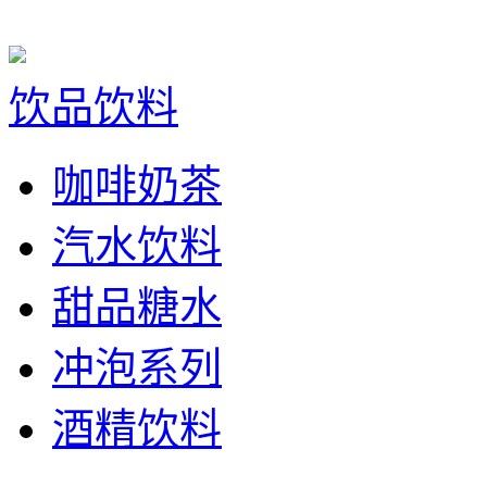
饮品饮料
咖啡奶茶
汽水饮料
甜品糖水
冲泡系列
酒精饮料