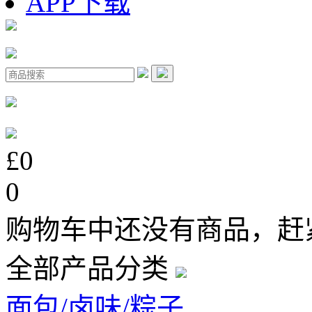
APP下载
£0
0
购物车中还没有商品，赶
全部产品分类
面包/卤味/粽子