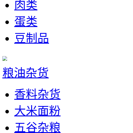
肉类
蛋类
豆制品
粮油杂货
香料杂货
大米面粉
五谷杂粮