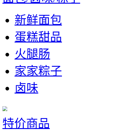
新鲜面包
蛋糕甜品
火腿肠
家家粽子
卤味
特价商品