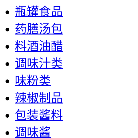
瓶罐食品
药膳汤包
料酒油醋
调味汁类
味粉类
辣椒制品
包装酱料
调味酱