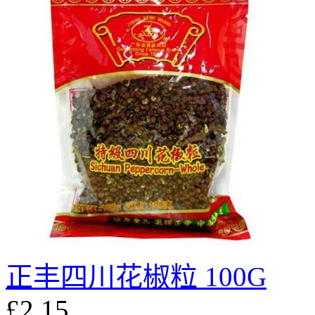
正丰四川花椒粒 100G
£2.15