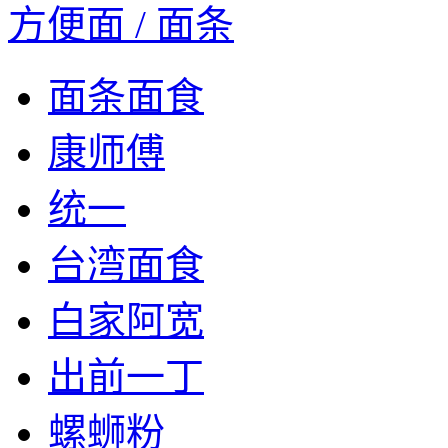
方便面 / 面条
面条面食
康师傅
统一
台湾面食
白家阿宽
出前一丁
螺蛳粉