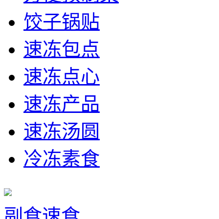
饺子锅贴
速冻包点
速冻点心
速冻产品
速冻汤圆
冷冻素食
副食速食