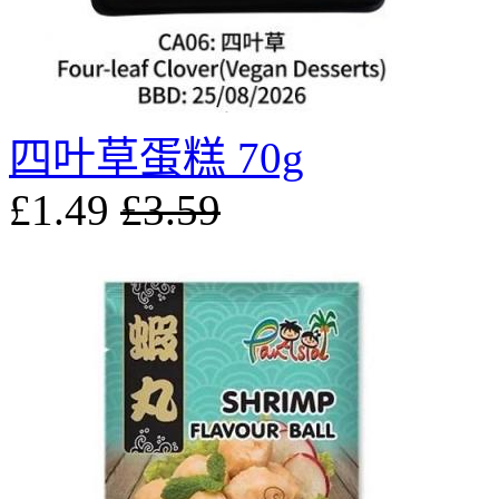
四叶草蛋糕 70g
£1.49
£3.59