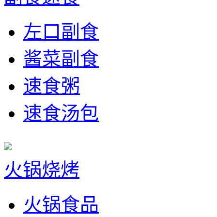
左口副食
酱菜副食
速食粥
速食汤包
火锅烧烤
火锅食品