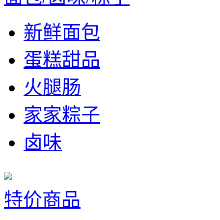
新鲜面包
蛋糕甜品
火腿肠
家家粽子
卤味
特价商品