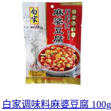
白家调味料麻婆豆腐 100