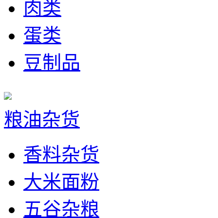
肉类
蛋类
豆制品
粮油杂货
香料杂货
大米面粉
五谷杂粮