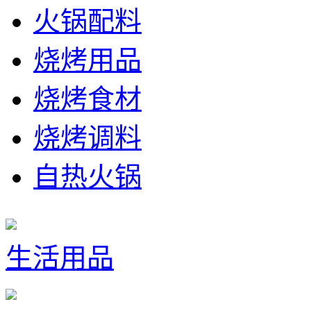
火锅配料
烧烤用品
烧烤食材
烧烤调料
自热火锅
生活用品