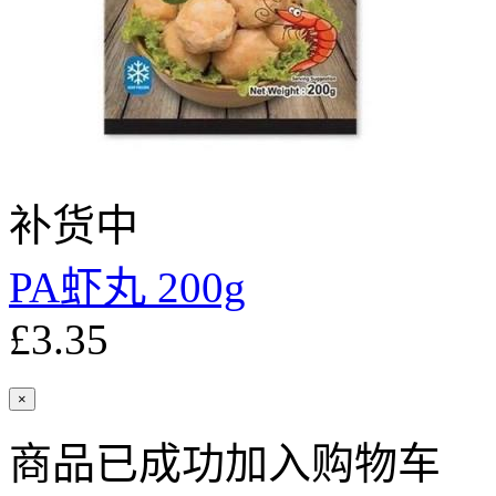
补货中
PA虾丸 200g
£3.35
×
商品已成功加入购物车