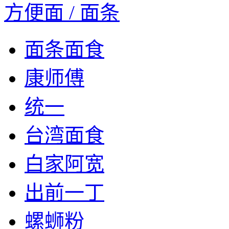
方便面 / 面条
面条面食
康师傅
统一
台湾面食
白家阿宽
出前一丁
螺蛳粉