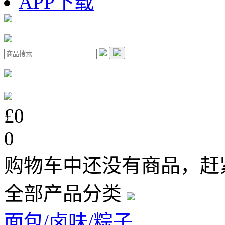
APP下载
£0
0
购物车中还没有商品，赶
全部产品分类
面包/卤味/粽子