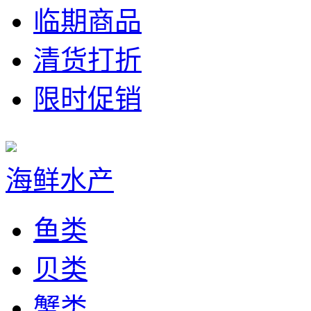
临期商品
清货打折
限时促销
海鲜水产
鱼类
贝类
蟹类