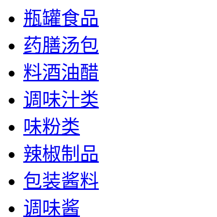
瓶罐食品
药膳汤包
料酒油醋
调味汁类
味粉类
辣椒制品
包装酱料
调味酱