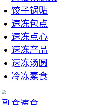
饺子锅贴
速冻包点
速冻点心
速冻产品
速冻汤圆
冷冻素食
副食速食