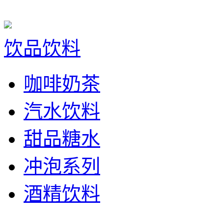
饮品饮料
咖啡奶茶
汽水饮料
甜品糖水
冲泡系列
酒精饮料