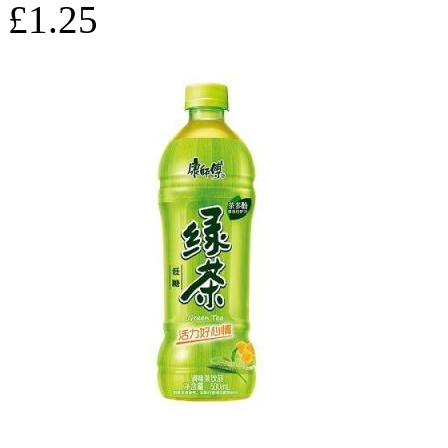
£1.25