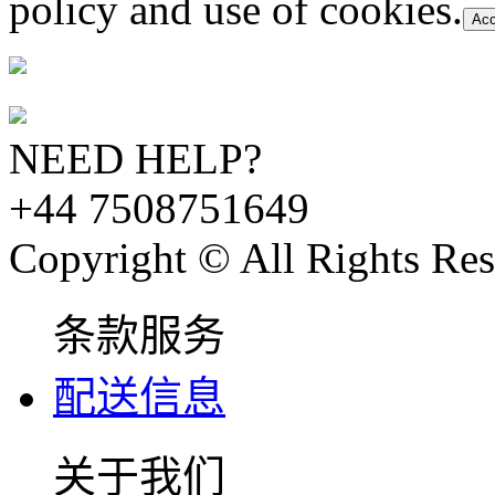
policy and use of cookies.
Acc
NEED HELP?
+44 7508751649
Copyright © All Rights Res
条款服务
配送信息
关于我们