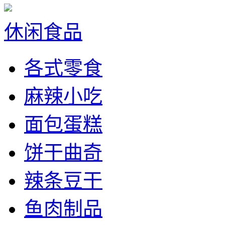
休闲食品
各式零食
麻辣小吃
面包蛋糕
饼干曲奇
辣条豆干
鱼肉制品