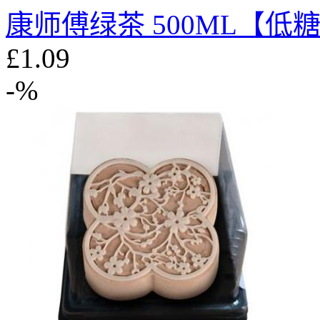
康师傅绿茶 500ML【低
£1.09
-%