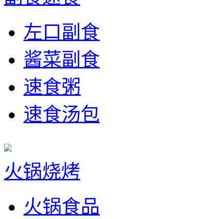
左口副食
酱菜副食
速食粥
速食汤包
火锅烧烤
火锅食品