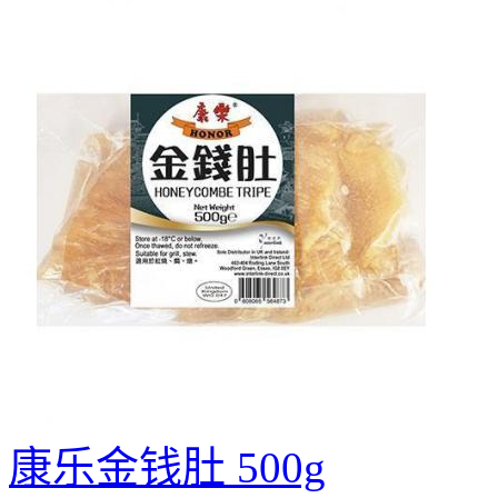
康乐金钱肚 500g