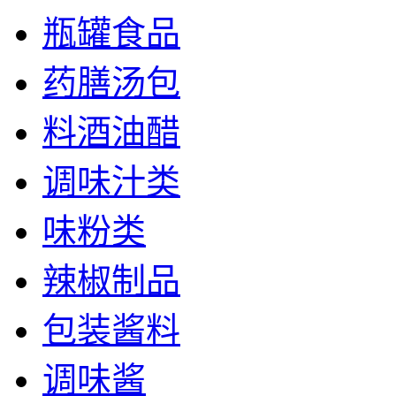
瓶罐食品
药膳汤包
料酒油醋
调味汁类
味粉类
辣椒制品
包装酱料
调味酱