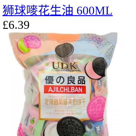
狮球嘜花生油 600ML
£6.39