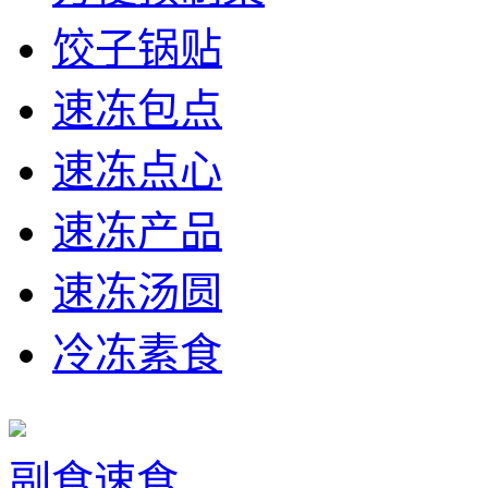
饺子锅贴
速冻包点
速冻点心
速冻产品
速冻汤圆
冷冻素食
副食速食