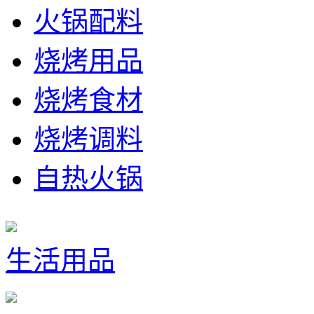
火锅配料
烧烤用品
烧烤食材
烧烤调料
自热火锅
生活用品