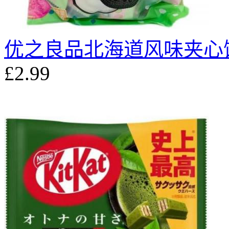
优之良品北海道风味夹心饼
£2.99