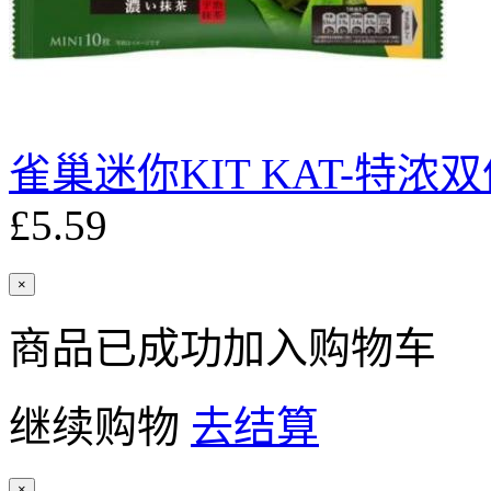
雀巢迷你KIT KAT-特浓双
£5.59
×
商品已成功加入购物车
继续购物
去结算
×