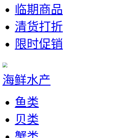
临期商品
清货打折
限时促销
海鲜水产
鱼类
贝类
蟹类