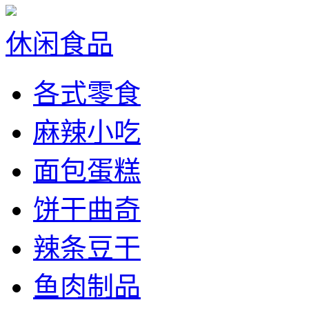
休闲食品
各式零食
麻辣小吃
面包蛋糕
饼干曲奇
辣条豆干
鱼肉制品