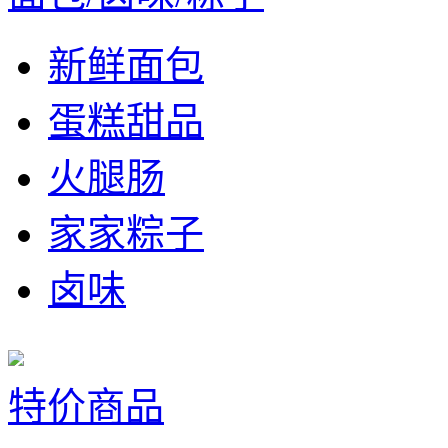
新鲜面包
蛋糕甜品
火腿肠
家家粽子
卤味
特价商品