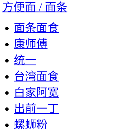
方便面 / 面条
面条面食
康师傅
统一
台湾面食
白家阿宽
出前一丁
螺蛳粉