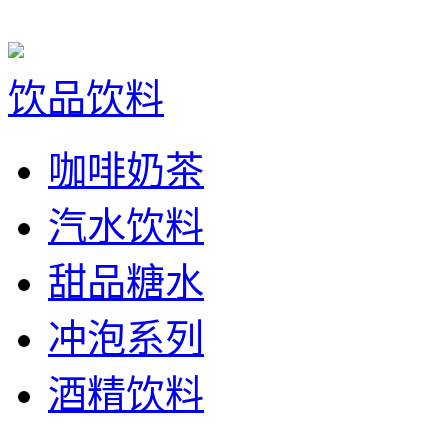
饮品饮料
咖啡奶茶
汽水饮料
甜品糖水
冲泡系列
酒精饮料