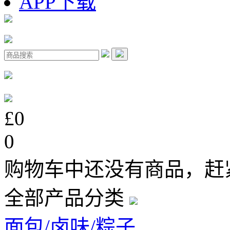
APP下载
£0
0
购物车中还没有商品，赶
全部产品分类
面包/卤味/粽子