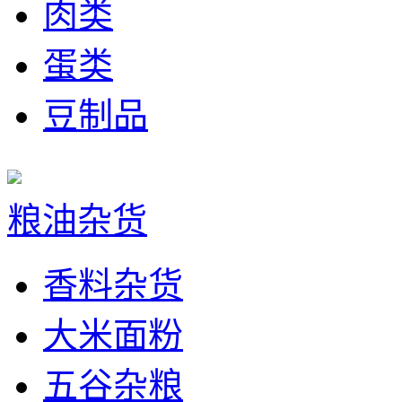
肉类
蛋类
豆制品
粮油杂货
香料杂货
大米面粉
五谷杂粮