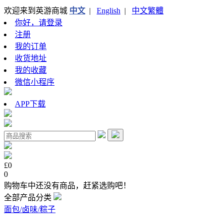
欢迎来到英游商城
中文
|
English
|
中文繁體
你好，请登录
注册
我的订单
收货地址
我的收藏
微信小程序
APP下载
£0
0
购物车中还没有商品，赶紧选购吧！
全部产品分类
面包/卤味/粽子